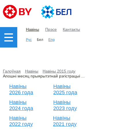
Навіны
Прэсе
Кантакты
Рус
Бел
Eng
Галоўная
Навіны
Навіны 2015 году
Апошні месяц прыярытэтнай рэгістрацыі ...
Навіны
Навіны
2026 года
2025 года
Навіны
Навіны
2024 года
2023 году
Навіны
Навіны
2022 году
2021 году